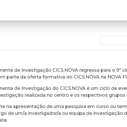
ente de Investigação CICS.NOVA regressa para o 9º cic
em parte da oferta formativa do CICS.NOVA na NOVA 
ente de Investigação do CICS.NOVA é um ciclo de eve
vestigação realizada no centro e os respectivos grupos 
ste na apresentação de uma pesquisa em curso ou ter
rgo de um/a investigador/a ou equipa de investigação 
ate.