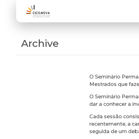
Archive
O Seminário Perman
Mestrados que faz
O Seminário Perman
dar a conhecer a in
Cada sessão consi
recentemente, a ca
seguida de um deb