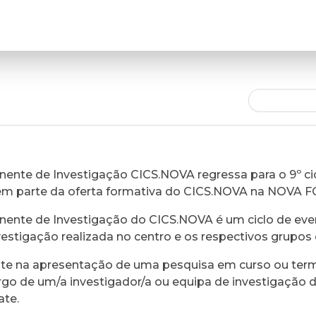
ente de Investigação CICS.NOVA regressa para o 9º cic
em parte da oferta formativa do CICS.NOVA na NOVA 
ente de Investigação do CICS.NOVA é um ciclo de eve
vestigação realizada no centro e os respectivos grupos 
ste na apresentação de uma pesquisa em curso ou ter
rgo de um/a investigador/a ou equipa de investigação 
ate.