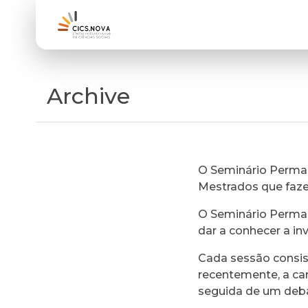
Archive
O Seminário Perman
Mestrados que faz
O Seminário Perman
dar a conhecer a in
Cada sessão consi
recentemente, a ca
seguida de um deb