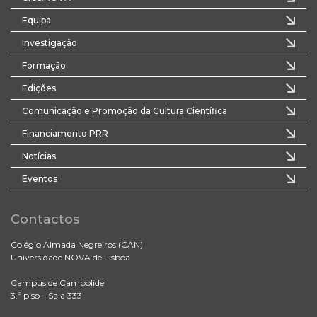
Equipa
Investigação
Formação
Edições
Comunicação e Promoção da Cultura Científica
Financiamento PRR
Notícias
Eventos
Contactos
Colégio Almada Negreiros (CAN)
Universidade NOVA de Lisboa
Campus de Campolide
3.º piso – Sala 333