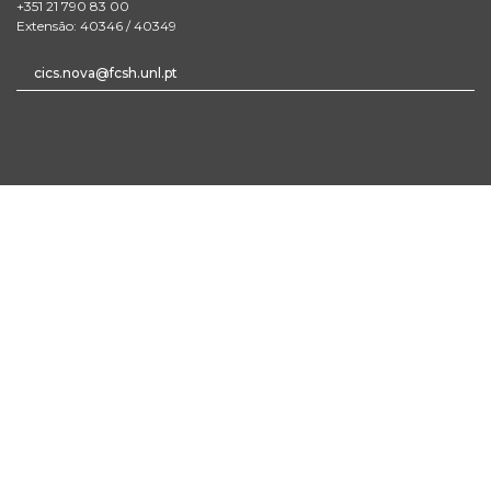
+351 21 790 83 00
Extensão: 40346 / 40349
cics.nova@fcsh.unl.pt