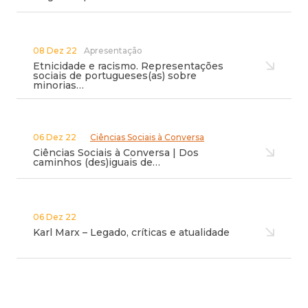
08 Dez 22
Apresentação
Etnicidade e racismo. Representações
sociais de portugueses(as) sobre
minorias…
06 Dez 22
Ciências Sociais à Conversa
Ciências Sociais à Conversa | Dos
caminhos (des)iguais de…
06 Dez 22
Karl Marx – Legado, críticas e atualidade