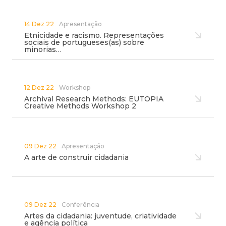
14 Dez 22
Apresentação
Etnicidade e racismo. Representações
sociais de portugueses(as) sobre
minorias…
12 Dez 22
Workshop
Archival Research Methods: EUTOPIA
Creative Methods Workshop 2
09 Dez 22
Apresentação
A arte de construir cidadania
09 Dez 22
Conferência
Artes da cidadania: juventude, criatividade
e agência política