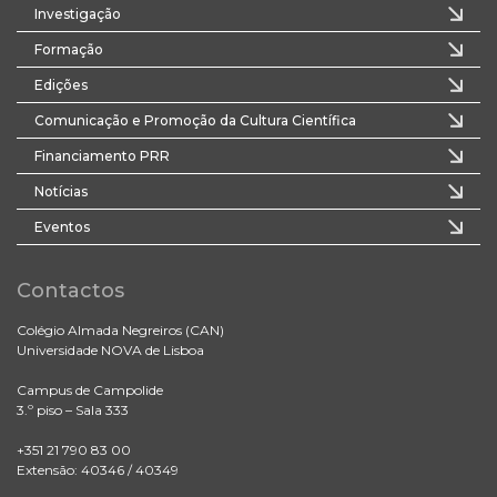
Investigação
Formação
Edições
Comunicação e Promoção da Cultura Científica
Financiamento PRR
Notícias
Eventos
Contactos
Colégio Almada Negreiros (CAN)
Universidade NOVA de Lisboa
Campus de Campolide
3.º piso – Sala 333
+351 21 790 83 00
Extensão: 40346 / 40349