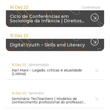
16 Dez 22
Conferência
Ciclo de Conferências em
Sociologia da Infância | Direitos…
15 Dez 22
Digital Youth – Skills and Literacy
15 Dez 22
Apresentação
Karl Marx – Legado, críticas e atualidade
(Lisboa)
14 Dez 22
Seminário
Seminário TecTeachers | Modelos de
conhecimento profissional do professor…