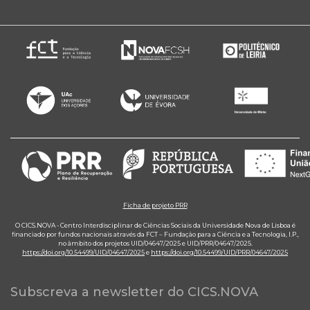
Ficha de projeto PRR
O CICS.NOVA - Centro Interdisciplinar de Ciências Sociais da Universidade Nova de Lisboa é
financiado por fundos nacionais através da FCT – Fundação para a Ciência e a Tecnologia, I.P.,
no âmbito dos projetos UID/04647/2025 e UID/PRR/04647/2025.
https://doi.org/10.54499/UID/04647/2025
e
https://doi.org/10.54499/UID/PRR/04647/2025
Subscreva a newsletter do CICS.NOVA