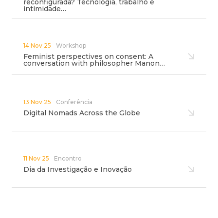
reconfigurada? Tecnologia, trabalho e
intimidade…
14 Nov 25
Workshop
Feminist perspectives on consent: A
conversation with philosopher Manon…
13 Nov 25
Conferência
Digital Nomads Across the Globe
11 Nov 25
Encontro
Dia da Investigação e Inovação