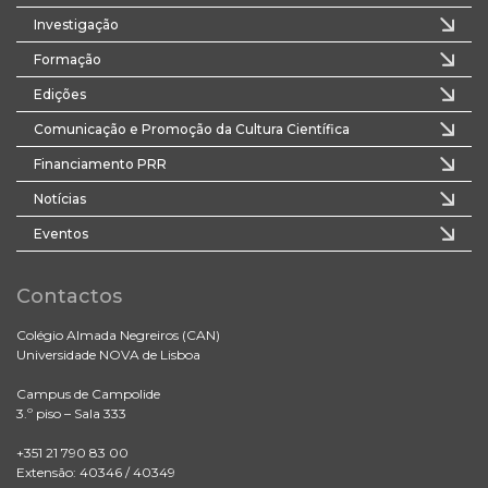
Investigação
Formação
Edições
Comunicação e Promoção da Cultura Científica
Financiamento PRR
Notícias
Eventos
Contactos
Colégio Almada Negreiros (CAN)
Universidade NOVA de Lisboa
Campus de Campolide
3.º piso – Sala 333
+351 21 790 83 00
Extensão: 40346 / 40349