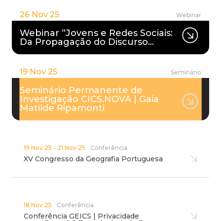
26 Nov 25
Webinar
Webinar “Jovens e Redes Sociais:
Da Propagação do Discurso…
19 Nov 25
Seminário
Seminário Permanente de
Investigação CICS.NOVA | Gaia
Matilde Ripamonti
19 Nov 25 - 21 Nov 25
Conferência
XV Congresso da Geografia Portuguesa
18 Nov 25
Conferência
Conferência GEICS | Privacidade