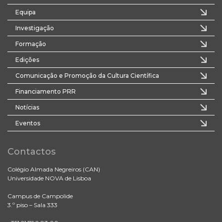
Equipa
Investigação
Formação
Edições
Comunicação e Promoção da Cultura Científica
Financiamento PRR
Notícias
Eventos
Contactos
Colégio Almada Negreiros (CAN)
Universidade NOVA de Lisboa
Campus de Campolide
3.º piso – Sala 333