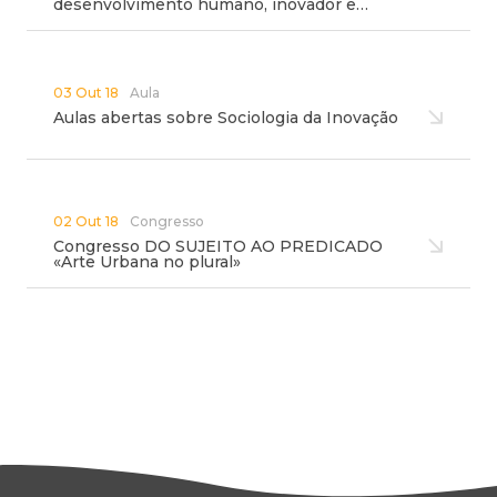
desenvolvimento humano, inovador e…
03 Out 18
Aula
Aulas abertas sobre Sociologia da Inovação
02 Out 18
Congresso
Congresso DO SUJEITO AO PREDICADO
«Arte Urbana no plural»