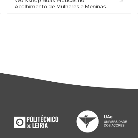
Workshop Boas Práticas no
Acolhimento de Mulheres e Meninas…