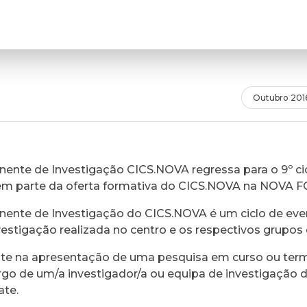
Outubro 201
ente de Investigação CICS.NOVA regressa para o 9º cic
em parte da oferta formativa do CICS.NOVA na NOVA 
ente de Investigação do CICS.NOVA é um ciclo de eve
vestigação realizada no centro e os respectivos grupos 
ste na apresentação de uma pesquisa em curso ou ter
rgo de um/a investigador/a ou equipa de investigação 
ate.