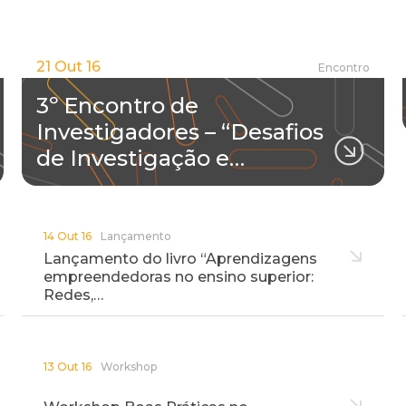
21 Out 16
Encontro
3º Encontro de
Investigadores – “Desafios
de Investigação e…
14 Out 16
Lançamento
Lançamento do livro “Aprendizagens
empreendedoras no ensino superior:
Redes,…
13 Out 16
Workshop