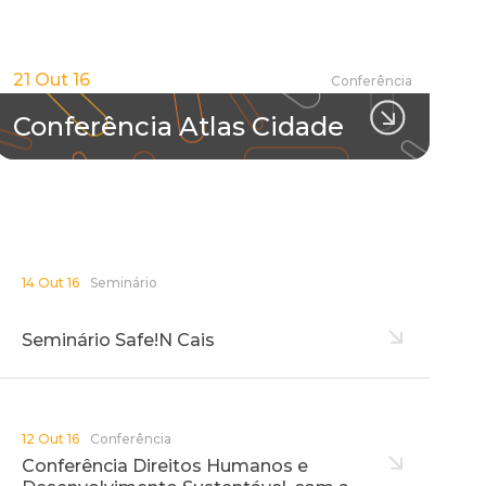
21 Out 16
Conferência
Conferência Atlas Cidade
14 Out 16
Seminário
Seminário Safe!N Cais
12 Out 16
Conferência
Conferência Direitos Humanos e