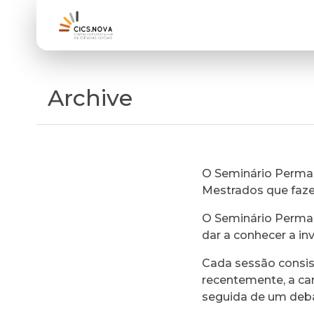
Archive
O Seminário Perman
Mestrados que faz
O Seminário Perman
dar a conhecer a in
Cada sessão consi
recentemente, a ca
seguida de um deb