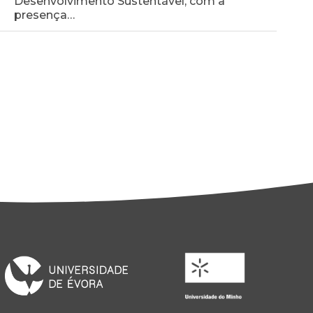
Desenvolvimento Sustentável, com a
presença…