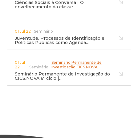
Ciências Sociais à Conversa | O
envelhecimento da classe…
01 Jul 22
Seminário
Juventude, Processos de Identificação e
Políticas Públicas como Agenda…
01 Jul
Seminário Permanente de
22
Seminário
Investigação CICS.NOVA
Seminário Permanente de Investigação do
CICS.NOVA 6º ciclo |…