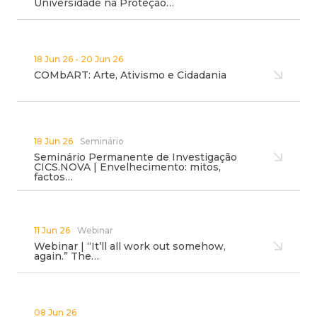
Universidade na Proteção…
18 Jun 26 - 20 Jun 26
COMbART: Arte, Ativismo e Cidadania
18 Jun 26
Seminário
Seminário Permanente de Investigação
CICS.NOVA | Envelhecimento: mitos,
factos…
11 Jun 26
Webinar
Webinar | “It’ll all work out somehow,
again.” The…
08 Jun 26