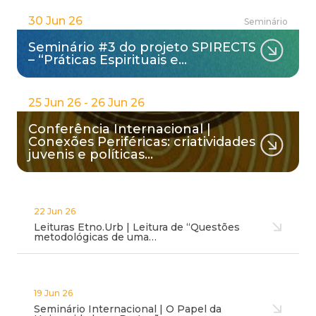
30 Jun 26
Seminário
Seminário #3 do projeto SPIRECTS
– “Práticas Espirituais e…
25 Jun 26 - 26 Jun 26
Conferência Internacional |
Conexões Periféricas: criatividades
juvenis e políticas…
22 Jun 26
Leituras Etno.Urb | Leitura de “Questões
metodológicas de uma…
19 Jun 26
Seminário Internacional | O Papel da