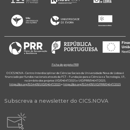
Ficha de projeto PRR
O CICS.NOVA - Centro Interdisciplinar de Ciências Sociais da Universidade Nova de Lisboa é
financiado por fundos nacionais através da FCT – Fundação para a Ciência e a Tecnologia, I.P.,
no âmbito dos projetos UID/04647/2025 e UID/PRR/04647/2025.
https://doi.org/10.54499/UID/04647/2025
e
https://doi.org/10.54499/UID/PRR/04647/2025
Subscreva a newsletter do CICS.NOVA