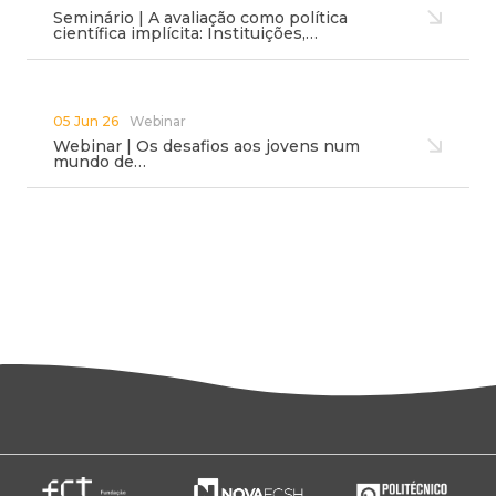
Seminário | A avaliação como política
científica implícita: Instituições,…
05 Jun 26
Webinar
Webinar | Os desafios aos jovens num
mundo de…