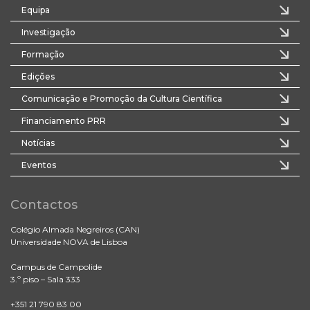
Equipa
Investigação
Formação
Edições
Comunicação e Promoção da Cultura Científica
Financiamento PRR
Notícias
Eventos
Contactos
Colégio Almada Negreiros (CAN)
Universidade NOVA de Lisboa
Campus de Campolide
3.º piso – Sala 333
+351 21 790 83 00