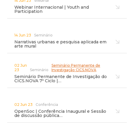
14 Jun 23
Webinar
Webinar Internacional | Youth and
Participation
14 Jun 23
Seminário
Narrativas urbanas e pesquisa aplicada em
arte mural
02 Jun
Seminário Permanente de
23
Seminário
Investigação CICS.NOVA
Seminário Permanente de Investigação do
CICS.NOVA 7º Ciclo |…
02 Jun 23
Conferência
OpenSoc | Conferência Inaugural e Sessão
de discussão pública…