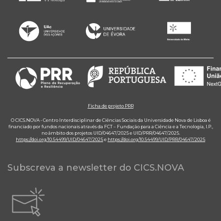
Ficha de projeto PRR
O CICS.NOVA - Centro Interdisciplinar de Ciências Sociais da Universidade Nova de Lisboa é
financiado por fundos nacionais através da FCT – Fundação para a Ciência e a Tecnologia, I.P.,
no âmbito dos projetos UID/04647/2025 e UID/PRR/04647/2025.
https://doi.org/10.54499/UID/04647/2025
e
https://doi.org/10.54499/UID/PRR/04647/2025
Subscreva a newsletter do CICS.NOVA