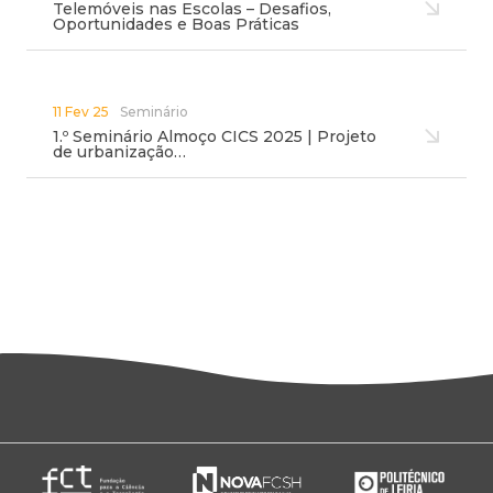
Telemóveis nas Escolas – Desafios,
Oportunidades e Boas Práticas
11 Fev 25
Seminário
1.º Seminário Almoço CICS 2025 | Projeto
de urbanização…