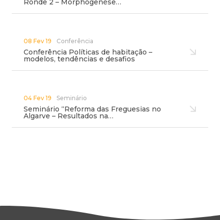
Ronde 2 – Morphogenèse…
08 Fev 19
Conferência
Conferência Políticas de habitação –
modelos, tendências e desafios
04 Fev 19
Seminário
Seminário “Reforma das Freguesias no
Algarve – Resultados na…