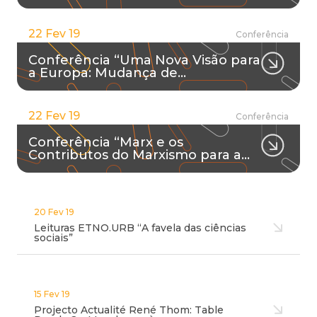
22 Fev 19
Conferência
Conferência “Uma Nova Visão para
a Europa: Mudança de…
22 Fev 19
Conferência
Conferência “Marx e os
Contributos do Marxismo para a…
20 Fev 19
Leituras ETNO.URB “A favela das ciências
sociais”
15 Fev 19
Projecto Actualité René Thom: Table