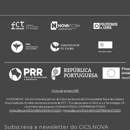
Ficha de projeto PRR
O CICS.NOVA - Centro Interdisciplinar de Ciências Sociais da Universidade Nova de Lisboa é
financiado por fundos nacionais através da FCT – Fundação para a Ciência e a Tecnologia, I.P.,
no âmbito dos projetos UID/04647/2025 e UID/PRR/04647/2025.
https://doi.org/10.54499/UID/04647/2025
e
https://doi.org/10.54499/UID/PRR/04647/2025
Subscreva a newsletter do CICS.NOVA