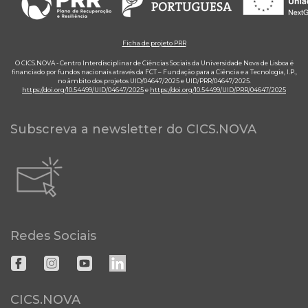
Ficha de projeto PRR
O CICS.NOVA - Centro Interdisciplinar de Ciências Sociais da Universidade Nova de Lisboa é
financiado por fundos nacionais através da FCT – Fundação para a Ciência e a Tecnologia, I.P.,
no âmbito dos projetos UID/04647/2025 e UID/PRR/04647/2025.
https://doi.org/10.54499/UID/04647/2025
e
https://doi.org/10.54499/UID/PRR/04647/2025
Subscreva a newsletter do CICS.NOVA
Redes Sociais
CICS.NOVA