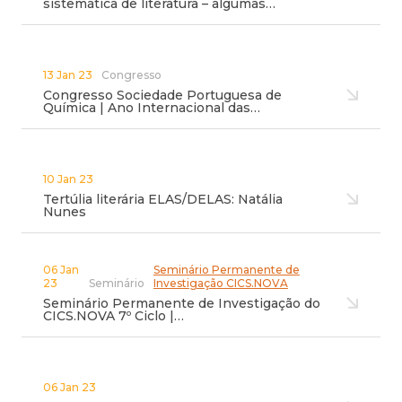
sistemática de literatura – algumas…
13 Jan 23
Congresso
Congresso Sociedade Portuguesa de
Química | Ano Internacional das…
10 Jan 23
Tertúlia literária ELAS/DELAS: Natália
Nunes
06 Jan
Seminário Permanente de
23
Seminário
Investigação CICS.NOVA
Seminário Permanente de Investigação do
CICS.NOVA 7º Ciclo |…
06 Jan 23