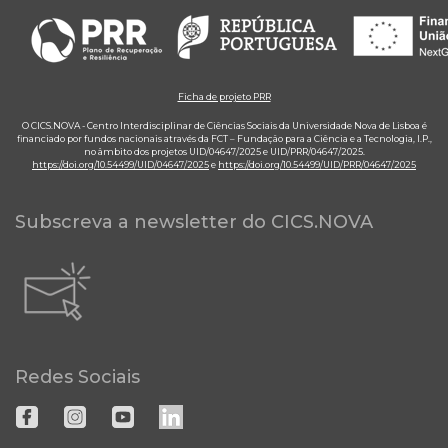
Ficha de projeto PRR
O CICS.NOVA - Centro Interdisciplinar de Ciências Sociais da Universidade Nova de Lisboa é
financiado por fundos nacionais através da FCT – Fundação para a Ciência e a Tecnologia, I.P.,
no âmbito dos projetos UID/04647/2025 e UID/PRR/04647/2025.
https://doi.org/10.54499/UID/04647/2025
e
https://doi.org/10.54499/UID/PRR/04647/2025
Subscreva a newsletter do CICS.NOVA
Redes Sociais