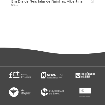
Em Dia de Reis falar de Rainhas: Albertina
de…