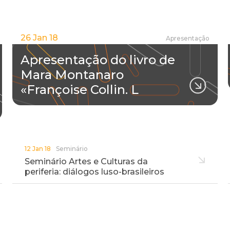
26 Jan 18
Apresentação
Apresentação do livro de
Mara Montanaro
«Françoise Collin. L
12 Jan 18
Seminário
Seminário Artes e Culturas da
periferia: diálogos luso-brasileiros