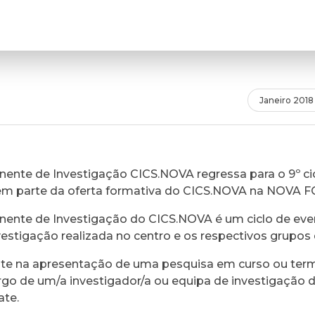
Janeiro 2018
ente de Investigação CICS.NOVA regressa para o 9º cic
em parte da oferta formativa do CICS.NOVA na NOVA 
ente de Investigação do CICS.NOVA é um ciclo de eve
vestigação realizada no centro e os respectivos grupos 
ste na apresentação de uma pesquisa em curso ou ter
rgo de um/a investigador/a ou equipa de investigação 
ate.