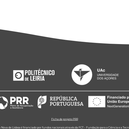
Ficha de projeto PRR
e Nova de Lisboa é financiado por fundos nacionais através da FCT – Fundação para a Ciência e a Tecn