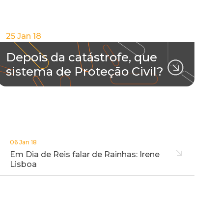
25 Jan 18
Depois da catástrofe, que
sistema de Proteção Civil?
06 Jan 18
Em Dia de Reis falar de Rainhas: Irene
Lisboa