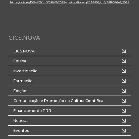
https://doi.org/10.54499/UID/04647/2025
e
https://doi.org/10.54499/UID/PRR/04647/2025
CICS.NOVA
CICS.NOVA
Equipa
Investigação
Formação
Edições
Comunicação e Promoção da Cultura Científica
Financiamento PRR
Notícias
Eventos