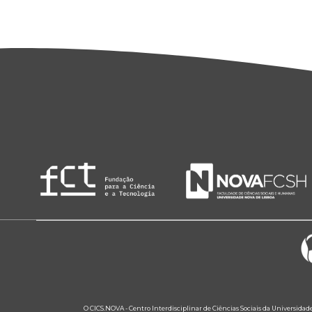
O CICS.NOVA - Centro Interdisciplinar de Ciências Sociais da Universidad