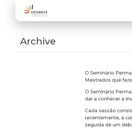
Archive
O Seminário Perman
Mestrados que faz
O Seminário Perman
dar a conhecer a in
Cada sessão consi
recentemente, a ca
seguida de um deb