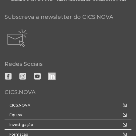
Subscreva a newsletter do CICS.NOVA
Redes Sociais
CICS.NOVA
CICS.NOVA
Equipa
Investigação
Formação