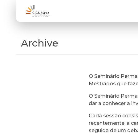
Archive
O Seminário Perman
Mestrados que faz
O Seminário Perman
dar a conhecer a in
Cada sessão consi
recentemente, a ca
seguida de um deb