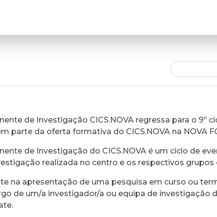
ente de Investigação CICS.NOVA regressa para o 9º cic
em parte da oferta formativa do CICS.NOVA na NOVA 
ente de Investigação do CICS.NOVA é um ciclo de eve
vestigação realizada no centro e os respectivos grupos 
ste na apresentação de uma pesquisa em curso ou ter
rgo de um/a investigador/a ou equipa de investigação 
ate.