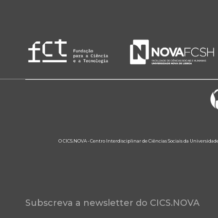
O CICS.NOVA - Centro Interdisciplinar de Ciências Sociais da Universidad
Subscreva a newsletter do CICS.NOVA