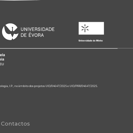
ologia, I.P., no âmbito dos projetos UID/04647/2025 e UID/PRR/04647/2025.
Contactos