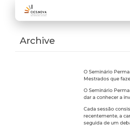
Archive
O Seminário Perman
Mestrados que faz
O Seminário Perman
dar a conhecer a in
Cada sessão consi
recentemente, a ca
seguida de um deb