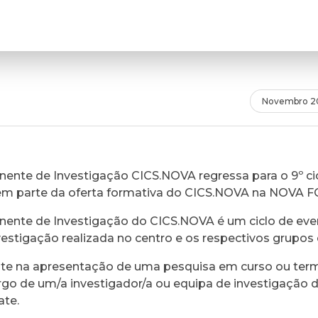
Novembro 2
ente de Investigação CICS.NOVA regressa para o 9º cic
em parte da oferta formativa do CICS.NOVA na NOVA 
ente de Investigação do CICS.NOVA é um ciclo de eve
vestigação realizada no centro e os respectivos grupos 
ste na apresentação de uma pesquisa em curso ou ter
rgo de um/a investigador/a ou equipa de investigação 
ate.