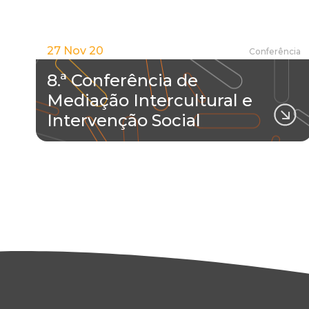
27 Nov 20
Conferência
8.ª Conferência de
Mediação Intercultural e
Intervenção Social