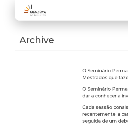
Archive
O Seminário Perman
Mestrados que faz
O Seminário Perman
dar a conhecer a in
Cada sessão consi
recentemente, a ca
seguida de um deb