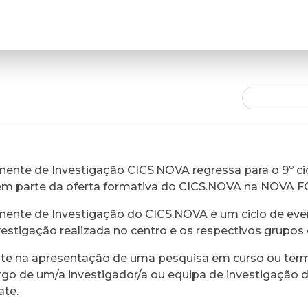
ente de Investigação CICS.NOVA regressa para o 9º cic
em parte da oferta formativa do CICS.NOVA na NOVA 
ente de Investigação do CICS.NOVA é um ciclo de eve
vestigação realizada no centro e os respectivos grupos 
ste na apresentação de uma pesquisa em curso ou ter
rgo de um/a investigador/a ou equipa de investigação 
ate.