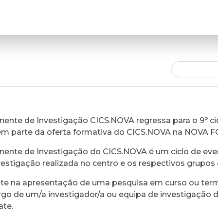
ente de Investigação CICS.NOVA regressa para o 9º cic
em parte da oferta formativa do CICS.NOVA na NOVA 
ente de Investigação do CICS.NOVA é um ciclo de eve
vestigação realizada no centro e os respectivos grupos 
ste na apresentação de uma pesquisa em curso ou ter
rgo de um/a investigador/a ou equipa de investigação 
ate.