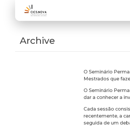
Archive
O Seminário Perman
Mestrados que faz
O Seminário Perman
dar a conhecer a in
Cada sessão consi
recentemente, a ca
seguida de um deb