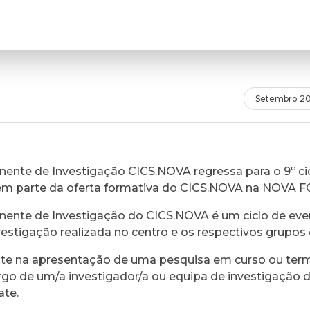
Setembro 20
ente de Investigação CICS.NOVA regressa para o 9º cic
em parte da oferta formativa do CICS.NOVA na NOVA 
ente de Investigação do CICS.NOVA é um ciclo de eve
vestigação realizada no centro e os respectivos grupos 
ste na apresentação de uma pesquisa em curso ou ter
rgo de um/a investigador/a ou equipa de investigação 
ate.