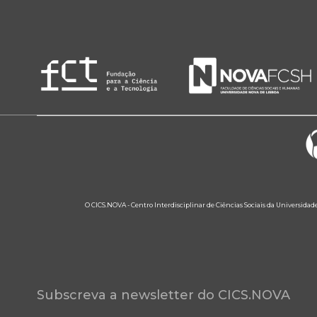
O CICS.NOVA - Centro Interdisciplinar de Ciências Sociais da Universidad
Subscreva a newsletter do CICS.NOVA