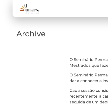
Archive
O Seminário Perman
Mestrados que faz
O Seminário Perman
dar a conhecer a in
Cada sessão consi
recentemente, a ca
seguida de um deb