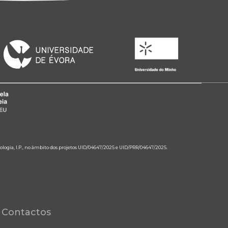
ologia, I.P., no âmbito dos projetos UID/04647/2025 e UID/PRR/04647/2025.
Contactos