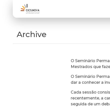
Archive
O Seminário Perman
Mestrados que faz
O Seminário Perman
dar a conhecer a in
Cada sessão consi
recentemente, a ca
seguida de um deb