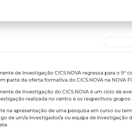
ente de Investigação CICS.NOVA regressa para o 9º cic
em parte da oferta formativa do CICS.NOVA na NOVA 
ente de Investigação do CICS.NOVA é um ciclo de eve
vestigação realizada no centro e os respectivos grupos 
ste na apresentação de uma pesquisa em curso ou ter
rgo de um/a investigador/a ou equipa de investigação 
ate.