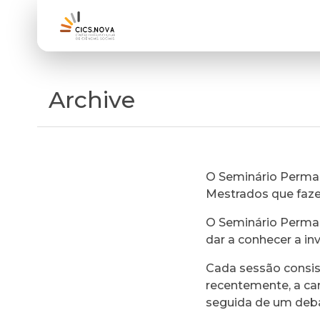
Archive
O Seminário Perman
Mestrados que faz
O Seminário Perman
dar a conhecer a in
Cada sessão consi
recentemente, a ca
seguida de um deb