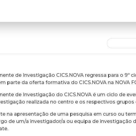
ente de Investigação CICS.NOVA regressa para o 9º cic
em parte da oferta formativa do CICS.NOVA na NOVA 
ente de Investigação do CICS.NOVA é um ciclo de eve
vestigação realizada no centro e os respectivos grupos 
ste na apresentação de uma pesquisa em curso ou ter
rgo de um/a investigador/a ou equipa de investigação 
ate.