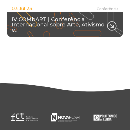
03 Jul 23
Conferência
IV COMbART | Conferência
Internacional sobre Arte, Ativismo
e…