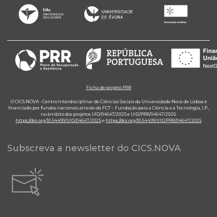
Ficha de projeto PRR
O CICS.NOVA - Centro Interdisciplinar de Ciências Sociais da Universidade Nova de Lisboa é
financiado por fundos nacionais através da FCT – Fundação para a Ciência e a Tecnologia, I.P.,
no âmbito dos projetos UID/04647/2025 e UID/PRR/04647/2025.
https://doi.org/10.54499/UID/04647/2025
e
https://doi.org/10.54499/UID/PRR/04647/2025
Subscreva a newsletter do CICS.NOVA