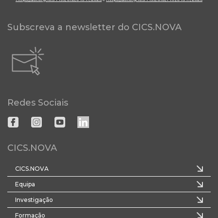
Subscreva a newsletter do CICS.NOVA
Redes Sociais
CICS.NOVA
CICS.NOVA
Equipa
Investigação
Formação