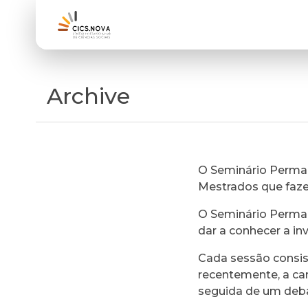
Archive
O Seminário Perman
Mestrados que faz
O Seminário Perman
dar a conhecer a in
Cada sessão consi
recentemente, a ca
seguida de um deb