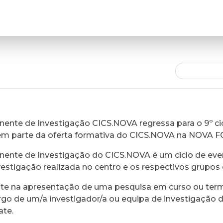
ente de Investigação CICS.NOVA regressa para o 9º cic
em parte da oferta formativa do CICS.NOVA na NOVA 
ente de Investigação do CICS.NOVA é um ciclo de eve
vestigação realizada no centro e os respectivos grupos 
ste na apresentação de uma pesquisa em curso ou ter
rgo de um/a investigador/a ou equipa de investigação 
ate.