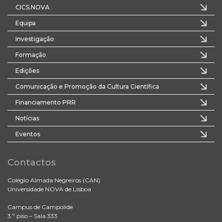
CICS.NOVA
Equipa
Investigação
Formação
Edições
Comunicação e Promoção da Cultura Científica
Financiamento PRR
Notícias
Eventos
Contactos
Colégio Almada Negreiros (CAN)
Universidade NOVA de Lisboa
Campus de Campolide
3.º piso – Sala 333