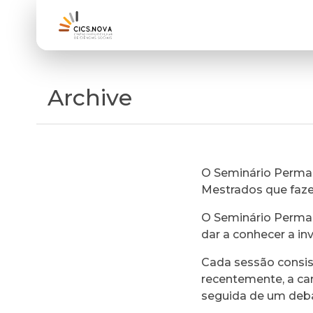
Archive
O Seminário Perman
Mestrados que faz
O Seminário Perman
dar a conhecer a in
Cada sessão consi
recentemente, a ca
seguida de um deb