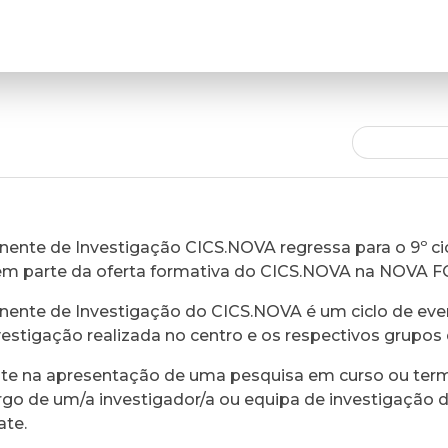
ente de Investigação CICS.NOVA regressa para o 9º cic
em parte da oferta formativa do CICS.NOVA na NOVA 
ente de Investigação do CICS.NOVA é um ciclo de eve
vestigação realizada no centro e os respectivos grupos 
ste na apresentação de uma pesquisa em curso ou ter
rgo de um/a investigador/a ou equipa de investigação 
ate.