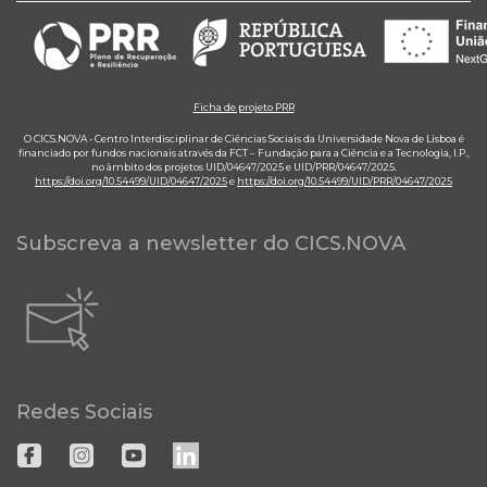
Ficha de projeto PRR
O CICS.NOVA - Centro Interdisciplinar de Ciências Sociais da Universidade Nova de Lisboa é
financiado por fundos nacionais através da FCT – Fundação para a Ciência e a Tecnologia, I.P.,
no âmbito dos projetos UID/04647/2025 e UID/PRR/04647/2025.
https://doi.org/10.54499/UID/04647/2025
e
https://doi.org/10.54499/UID/PRR/04647/2025
Subscreva a newsletter do CICS.NOVA
Redes Sociais