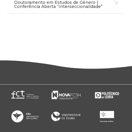
Doutoramento em Estudos de Género |
Conferência Aberta “Interseccionalidade”