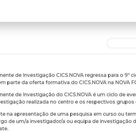
ente de Investigação CICS.NOVA regressa para o 9º cic
em parte da oferta formativa do CICS.NOVA na NOVA 
ente de Investigação do CICS.NOVA é um ciclo de eve
vestigação realizada no centro e os respectivos grupos 
ste na apresentação de uma pesquisa em curso ou ter
rgo de um/a investigador/a ou equipa de investigação 
ate.