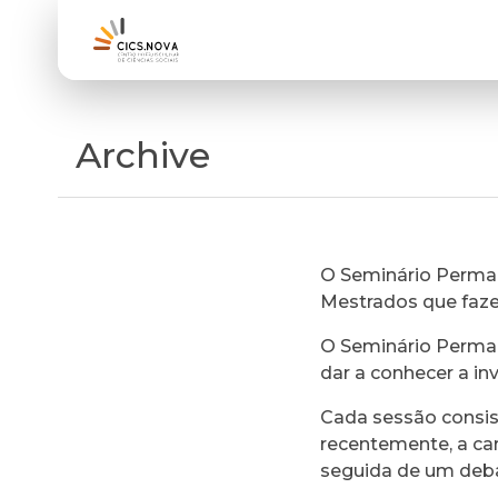
Archive
O Seminário Perman
Mestrados que faz
O Seminário Perman
dar a conhecer a in
Cada sessão consi
recentemente, a ca
seguida de um deb