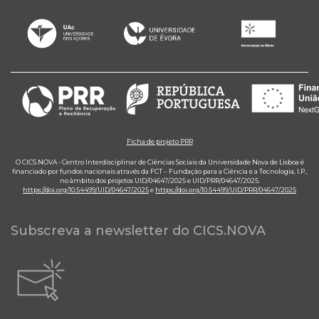
Ficha de projeto PRR
O CICS.NOVA - Centro Interdisciplinar de Ciências Sociais da Universidade Nova de Lisboa é
financiado por fundos nacionais através da FCT – Fundação para a Ciência e a Tecnologia, I.P.,
no âmbito dos projetos UID/04647/2025 e UID/PRR/04647/2025.
https://doi.org/10.54499/UID/04647/2025
e
https://doi.org/10.54499/UID/PRR/04647/2025
Subscreva a newsletter do CICS.NOVA