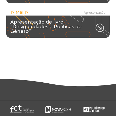
17 Mai 17
Apresentação
Apresentação de livro:
“Desigualdades e Políticas de
Género”