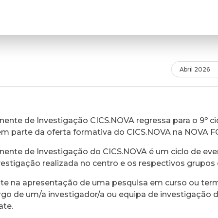
Abril 2026
ente de Investigação CICS.NOVA regressa para o 9º cic
em parte da oferta formativa do CICS.NOVA na NOVA 
ente de Investigação do CICS.NOVA é um ciclo de eve
vestigação realizada no centro e os respectivos grupos 
ste na apresentação de uma pesquisa em curso ou ter
rgo de um/a investigador/a ou equipa de investigação 
ate.