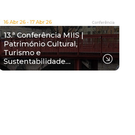
16 Abr 26 - 17 Abr 26
Conferência
13.ª Conferência MIIS |
Património Cultural,
Turismo e
Sustentabilidade…