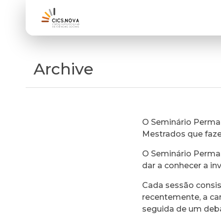
Archive
O Seminário Perman
Mestrados que faz
O Seminário Perman
dar a conhecer a in
Cada sessão consi
recentemente, a ca
seguida de um deb