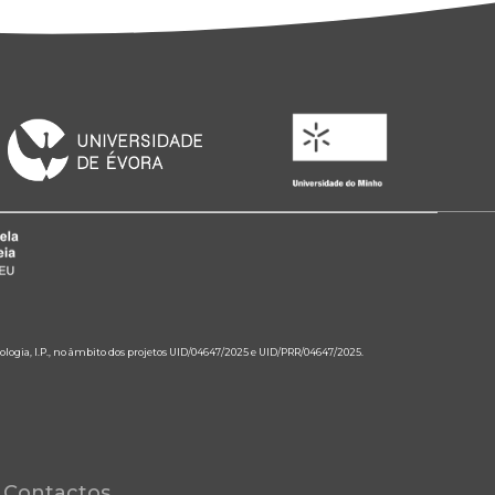
ologia, I.P., no âmbito dos projetos UID/04647/2025 e UID/PRR/04647/2025.
Contactos