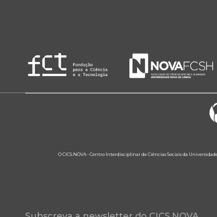
O CICS.NOVA - Centro Interdisciplinar de Ciências Sociais da Universidad
Subscreva a newsletter do CICS.NOVA