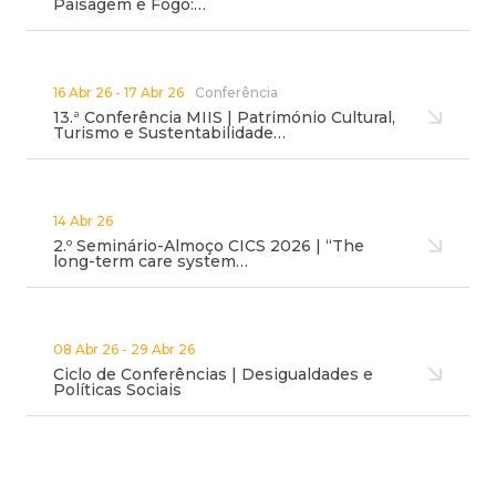
Paisagem e Fogo:…
16 Abr 26 - 17 Abr 26
Conferência
13.ª Conferência MIIS | Património Cultural,
Turismo e Sustentabilidade…
14 Abr 26
2.º Seminário-Almoço CICS 2026 | “The
long-term care system…
08 Abr 26 - 29 Abr 26
Ciclo de Conferências | Desigualdades e
Políticas Sociais