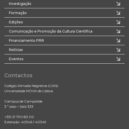
Investigação
Formação
Edições
Comunicação e Promoção da Cultura Científica
Financiamento PRR
Notícias
Eventos
Contactos
Colégio Almada Negreiros (CAN)
Universidade NOVA de Lisboa
Campus de Campolide
3.º piso – Sala 333
+351 21 790 83 00
Extensão: 40346 / 40349