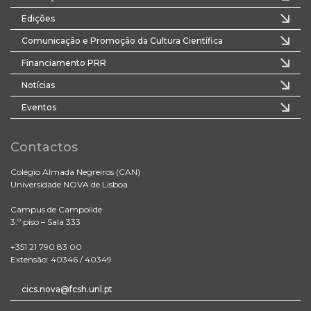
Edições
Comunicação e Promoção da Cultura Científica
Financiamento PRR
Notícias
Eventos
Contactos
Colégio Almada Negreiros (CAN)
Universidade NOVA de Lisboa
Campus de Campolide
3.º piso – Sala 333
+351 21 790 83 00
Extensão: 40346 / 40349
cics.nova@fcsh.unl.pt