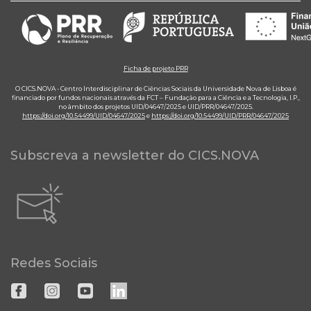
Ficha de projeto PRR
O CICS.NOVA - Centro Interdisciplinar de Ciências Sociais da Universidade Nova de Lisboa é
financiado por fundos nacionais através da FCT – Fundação para a Ciência e a Tecnologia, I.P.,
no âmbito dos projetos UID/04647/2025 e UID/PRR/04647/2025.
https://doi.org/10.54499/UID/04647/2025
e
https://doi.org/10.54499/UID/PRR/04647/2025
Subscreva a newsletter do CICS.NOVA
Redes Sociais