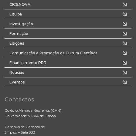
CICS.NOVA
Equipa
Investigação
Formação
Edições
Comunicação e Promoção da Cultura Científica
Financiamento PRR
Notícias
Eventos
Contactos
Colégio Almada Negreiros (CAN)
Universidade NOVA de Lisboa
Campus de Campolide
3.º piso – Sala 333