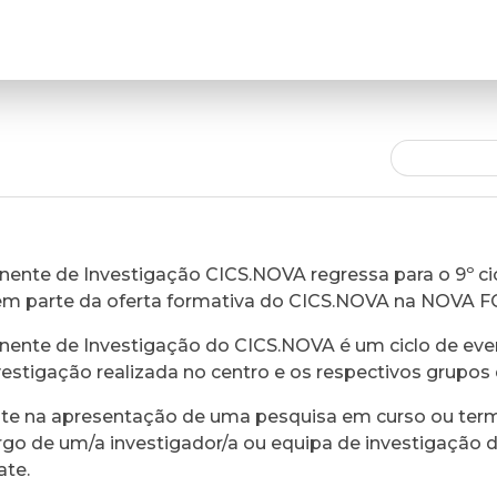
ente de Investigação CICS.NOVA regressa para o 9º cic
em parte da oferta formativa do CICS.NOVA na NOVA 
ente de Investigação do CICS.NOVA é um ciclo de eve
vestigação realizada no centro e os respectivos grupos 
ste na apresentação de uma pesquisa em curso ou ter
rgo de um/a investigador/a ou equipa de investigação 
ate.