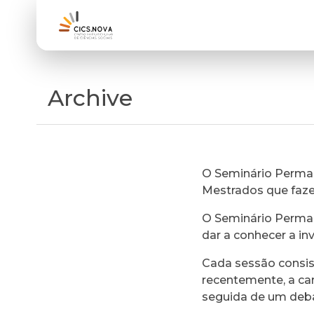
Archive
O Seminário Perman
Mestrados que faz
O Seminário Perman
dar a conhecer a in
Cada sessão consi
recentemente, a ca
seguida de um deb