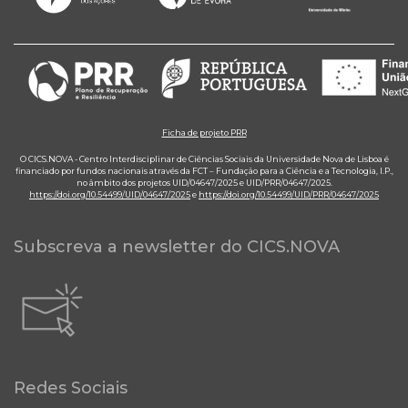
Ficha de projeto PRR
O CICS.NOVA - Centro Interdisciplinar de Ciências Sociais da Universidade Nova de Lisboa é
financiado por fundos nacionais através da FCT – Fundação para a Ciência e a Tecnologia, I.P.,
no âmbito dos projetos UID/04647/2025 e UID/PRR/04647/2025.
https://doi.org/10.54499/UID/04647/2025
e
https://doi.org/10.54499/UID/PRR/04647/2025
Subscreva a newsletter do CICS.NOVA
Redes Sociais