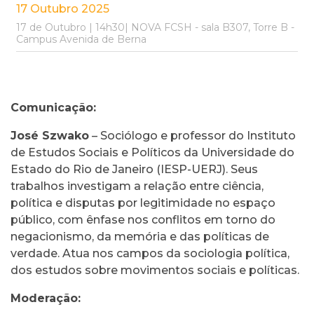
17 Outubro 2025
17 de Outubro | 14h30| NOVA FCSH - sala B307, Torre B -
Campus Avenida de Berna
Comunicação:
José Szwako
– Sociólogo e professor do Instituto
de Estudos Sociais e Políticos da Universidade do
Estado do Rio de Janeiro (IESP-UERJ). Seus
trabalhos investigam a relação entre ciência,
política e disputas por legitimidade no espaço
público, com ênfase nos conflitos em torno do
negacionismo, da memória e das políticas de
verdade. Atua nos campos da sociologia política,
dos estudos sobre movimentos sociais e políticas.
Moderação: