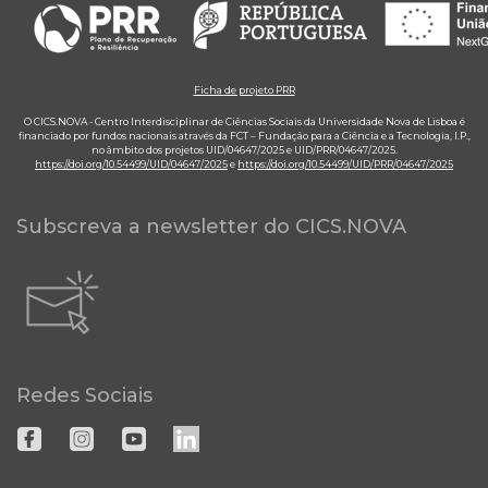
Ficha de projeto PRR
O CICS.NOVA - Centro Interdisciplinar de Ciências Sociais da Universidade Nova de Lisboa é
financiado por fundos nacionais através da FCT – Fundação para a Ciência e a Tecnologia, I.P.,
no âmbito dos projetos UID/04647/2025 e UID/PRR/04647/2025.
https://doi.org/10.54499/UID/04647/2025
e
https://doi.org/10.54499/UID/PRR/04647/2025
Subscreva a newsletter do CICS.NOVA
Redes Sociais