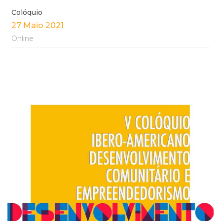
Colóquio
27 Maio 2021
Online