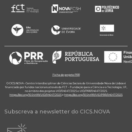
Ficha de projeto PRR
O CICS.NOVA - Centro Interdisciplinar de Ciências Sociais da Universidade Nova de Lisboa é
financiado por fundos nacionais através da FCT – Fundação para a Ciência e a Tecnologia, I.P.,
no âmbito dos projetos UID/04647/2025 e UID/PRR/04647/2025.
https://doi.org/10.54499/UID/04647/2025
e
https://doi.org/10.54499/UID/PRR/04647/2025
Subscreva a newsletter do CICS.NOVA