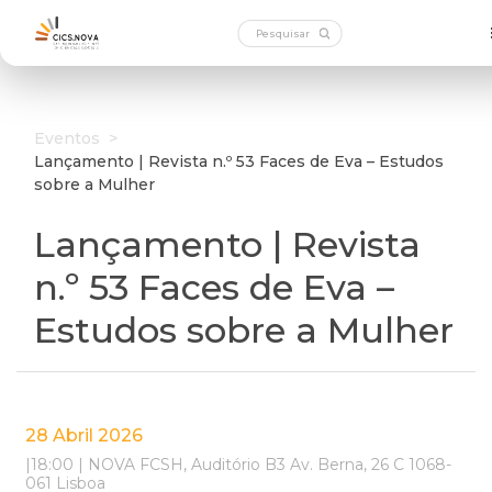
Eventos
>
Lançamento | Revista n.º 53 Faces de Eva – Estudos
sobre a Mulher
Lançamento | Revista
n.º 53 Faces de Eva –
Estudos sobre a Mulher
28 Abril 2026
|18:00 | NOVA FCSH, Auditório B3 Av. Berna, 26 C 1068-
061 Lisboa