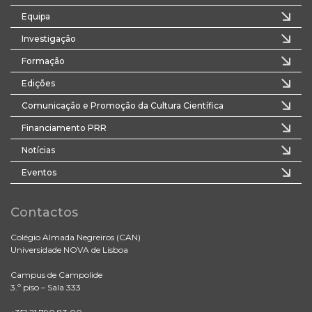
Equipa
Investigação
Formação
Edições
Comunicação e Promoção da Cultura Científica
Financiamento PRR
Notícias
Eventos
Contactos
Colégio Almada Negreiros (CAN)
Universidade NOVA de Lisboa
Campus de Campolide
3.º piso – Sala 333