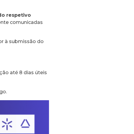
do respetivo
mente comunicadas
or à submissão do
ção até 8 dias úteis
ago.