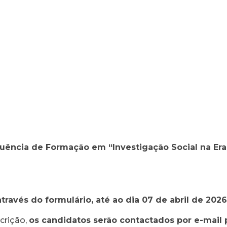
uência de Formação em “Investigação Social na Era 
através do formulário
, até ao dia 07 de abril de 202
crição,
os candidatos serão contactados por e-mail 