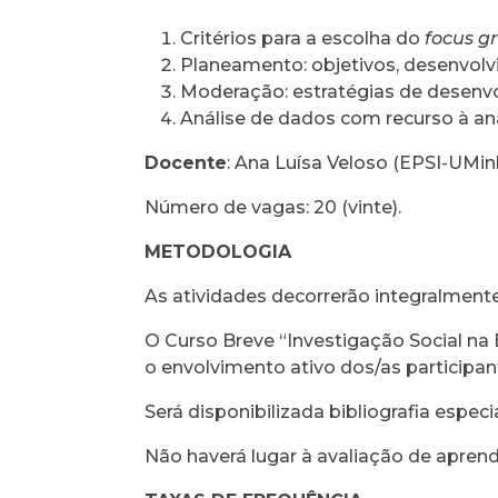
Critérios para a escolha do
focus g
Planeamento: objetivos, desenvol
Moderação: estratégias de desen
Análise de dados com recurso à aná
Docente
: Ana Luísa Veloso (EPSI-UM
Número de vagas: 20 (vinte).
METODOLOGIA
As atividades decorrerão integralment
O Curso Breve “Investigação Social na
o envolvimento ativo dos/as participa
Será disponibilizada bibliografia esp
Não haverá lugar à avaliação de apren