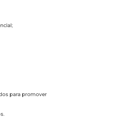
ncial;
bidos para promover
s.