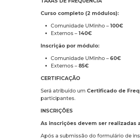
TAXAS DE FREQUÊNCIA
Curso completo (2 módulos):
Comunidade UMinho –
100€
Externos –
140€
Inscrição por módulo:
Comunidade UMinho –
60€
Externos –
85€
CERTIFICAÇÃO
Será atribuído um
Certificado de Freq
participantes.
INSCRIÇÕES
As inscrições devem ser realizadas 
Após a submissão do formulário de ins