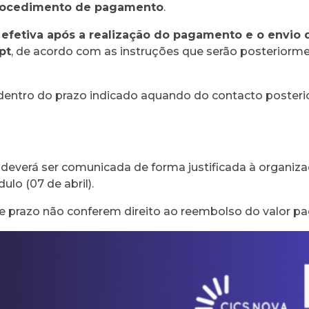
procedimento de pagamento
.
 efetiva após a realização do pagamento e o envio 
pt
, de acordo com as instruções que serão posterior
entro do prazo indicado aquando do contacto posteri
 deverá ser comunicada de forma justificada à organiza
ulo (07 de abril).
e prazo não conferem direito ao reembolso do valor p