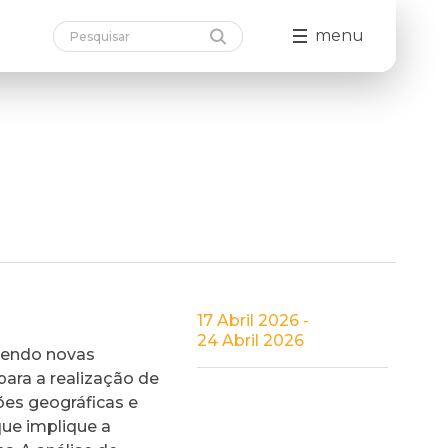
menu
17 Abril 2026 -
24 Abril 2026
ecendo novas
para a realização de
ões geográficas e
que implique a