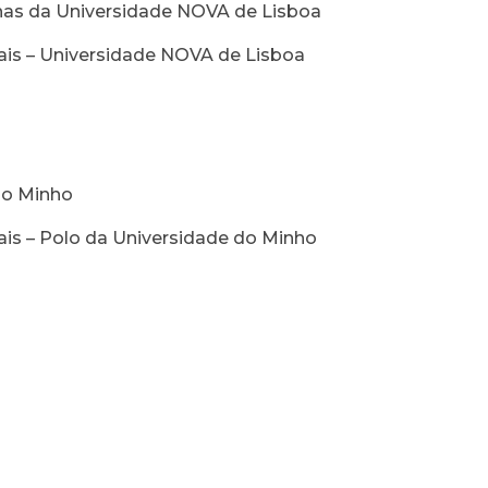
nas da Universidade NOVA de Lisboa
ciais – Universidade NOVA de Lisboa
2
do Minho
iais – Polo da Universidade do Minho