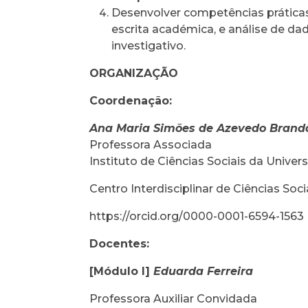
Desenvolver competências práticas 
escrita académica, e análise de d
investigativo.
ORGANIZAÇÃO
Coordenação:
Ana Maria Simões de Azevedo Brand
Professora Associada
Instituto de Ciências Sociais da Unive
Centro Interdisciplinar de Ciências Soc
https://orcid.org/0000-0001-6594-1563
Docentes:
[Módulo I]
Eduarda Ferreira
Professora Auxiliar Convidada