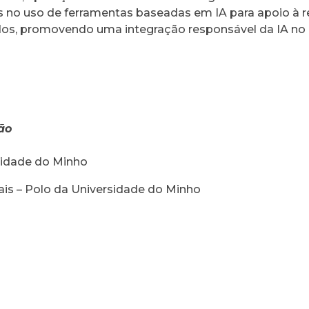
no uso de ferramentas baseadas em IA para apoio à rev
ados, promovendo uma integração responsável da IA no
ão
rsidade do Minho
iais – Polo da Universidade do Minho