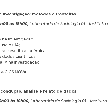
) e Investigação: métodos e fronteiras
4h00 às 18h00
, Laboratório de Sociologia 01 – Instituto
 na investigação;
uso da IA;
tura e escrita académica;
 dados científicos;
da IA na investigação.
H e CICS.NOVA)
condução, análise e relato de dados
4h00 às 18h00
, Laboratório de Sociologia 01 – Instituto