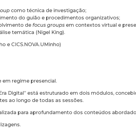
roup
como técnica de investigação;
vimento do guião e procedimentos organizativos;
volvimento de
focus groups
em contextos virtual e prese
lise temática (Nigel King).
inho e CICS.NOVA.UMinho)
e em regime presencial.
 Era Digital” está estruturado em dois módulos, conce
ntes ao longo de todas as sessões.
ecializada para aprofundamento dos conteúdos abordado
dizagens.