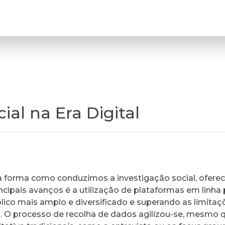
ial na Era Digital
 a forma como conduzimos a investigação social, ofer
ipais avanços é a utilização de plataformas em linha 
lico mais amplo e diversificado e superando as limitaç
. O processo de recolha de dados agilizou-se, mesmo 