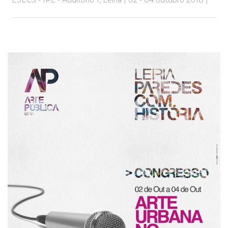
ESECS - IPL - Auditório 1, Leiria | 02 - 04 outubro 2018 |