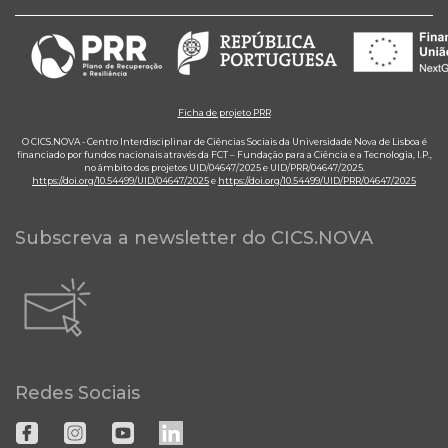
Ficha de projeto PRR
O CICS.NOVA - Centro Interdisciplinar de Ciências Sociais da Universidade Nova de Lisboa é
financiado por fundos nacionais através da FCT – Fundação para a Ciência e a Tecnologia, I.P.,
no âmbito dos projetos UID/04647/2025 e UID/PRR/04647/2025.
https://doi.org/10.54499/UID/04647/2025
e
https://doi.org/10.54499/UID/PRR/04647/2025
Subscreva a newsletter do CICS.NOVA
Redes Sociais