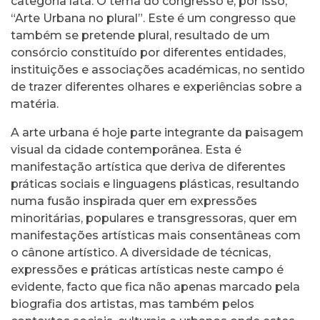
categoria lata. O tema do congresso é, por isso,
“Arte Urbana no plural”. Este é um congresso que
também se pretende plural, resultado de um
consórcio constituído por diferentes entidades,
instituições e associações académicas, no sentido
de trazer diferentes olhares e experiências sobre a
matéria.
A arte urbana é hoje parte integrante da paisagem
visual da cidade contemporânea. Esta é
manifestação artística que deriva de diferentes
práticas sociais e linguagens plásticas, resultando
numa fusão inspirada quer em expressões
minoritárias, populares e transgressoras, quer em
manifestações artísticas mais consentâneas com
o cânone artístico. A diversidade de técnicas,
expressões e práticas artísticas neste campo é
evidente, facto que fica não apenas marcado pela
biografia dos artistas, mas também pelos