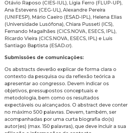
Otávio Raposo (CIES-IUL), Lígia Ferro (FLUP-UP),
Ana Estevens (CEG-UL), Alexandre Pereira
(UNIFESP), Mário Caeiro (ESAD-IPL), Helena Elias
(Universidade Lusófona), Chiara Pusseti (ICS),
Fernando Magalhães (CICS.NOVA, ESECS, IPL),
Ricardo Vieira (CICS.NOVA, ESECS, IPL) e Luís
Santiago Baptista (ESAD.cr).
Submissões de comunicações:
Os abstracts deverão explicar de forma clara o
contexto da pesquisa ou da reflexão teórica a
apresentar ao congresso. Devem indicar os
objetivos, pressupostos conceptuais e
metodologia, bem como os resultados
expectáveis ou alcançados. O abstract deve conter
no máximo 500 palavras. Devem, também, ser
acompanhadas por uma curta biografia do(s)
autor(es) (max. 150 palavras), que deve incluir a sua