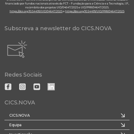
financiado por fundos nacionais através da FCT – Fundação para a Ciência e a Tecnologia, I.P.,
no âmbito dos projetos UID/04647/2025 e UID/PRR/04647/2025.
https://doi.org/10.54499/UID/04647/2025
e
https://doi.org/10.54499/UID/PRR/04647/2025
Subscreva a newsletter do CICS.NOVA
Redes Sociais
CICS.NOVA
CICS.NOVA
Equipa