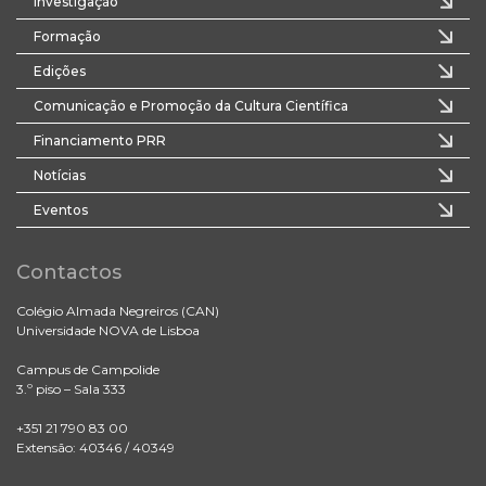
Investigação
Formação
Edições
Comunicação e Promoção da Cultura Científica
Financiamento PRR
Notícias
Eventos
Contactos
Colégio Almada Negreiros (CAN)
Universidade NOVA de Lisboa
Campus de Campolide
3.º piso – Sala 333
+351 21 790 83 00
Extensão: 40346 / 40349