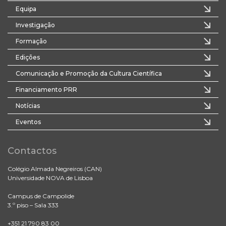
Equipa
Investigação
Formação
Edições
Comunicação e Promoção da Cultura Científica
Financiamento PRR
Notícias
Eventos
Contactos
Colégio Almada Negreiros (CAN)
Universidade NOVA de Lisboa
Campus de Campolide
3.º piso – Sala 333
+351 21 790 83 00