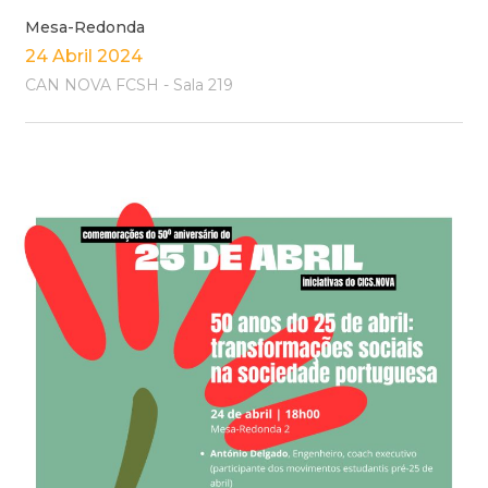
Mesa-Redonda
24 Abril 2024
CAN NOVA FCSH - Sala 219