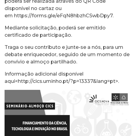
poderá ser realizada através do QR Code
disponível no cartaz ou
em
https://forms.gle/eFqN8hbzhCSwbDpy7
.
Mediante solicitação, poderá ser emitido
certificado de participação.
Traga o seu contributo e junte-se a nós, para um
debate enriquecedor, seguido de um momento de
convívio e almoço partilhado.
Informação adicional disponível
aqui<
http://cics.uminho.pt/?p=13337&lang=pt
>.