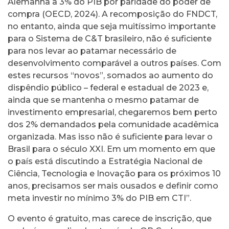
Alemanha a 3% do PIB por paridade do poder de
compra (OECD, 2024). A recomposição do FNDCT,
no entanto, ainda que seja muitíssimo importante
para o Sistema de C&T brasileiro, não é suficiente
para nos levar ao patamar necessário de
desenvolvimento comparável a outros países. Com
estes recursos “novos”, somados ao aumento do
dispêndio público – federal e estadual de 2023 e,
ainda que se mantenha o mesmo patamar de
investimento empresarial, chegaremos bem perto
dos 2% demandados pela comunidade acadêmica
organizada. Mas isso não é suficiente para levar o
Brasil para o século XXI. Em um momento em que
o país está discutindo a Estratégia Nacional de
Ciência, Tecnologia e Inovação para os próximos 10
anos, precisamos ser mais ousados e definir como
meta investir no mínimo 3% do PIB em CTI”.
O evento é gratuito, mas carece de inscrição, que