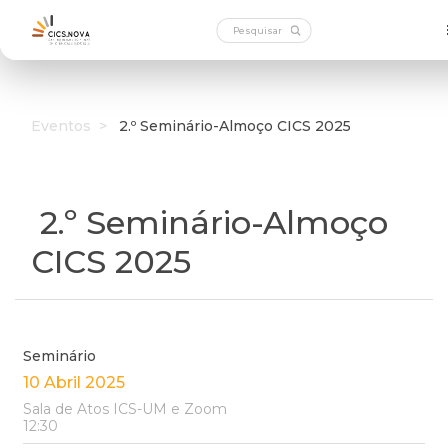
Eventos
>
2.º Seminário-Almoço CICS 2025
2.º Seminário-Almoço
CICS 2025
Seminário
10 Abril 2025
Sala de Atos ICS-UM e Zoom
12:30