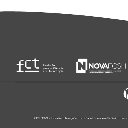
CICS.NOVA – Interdisciplinary Centre of Social Sciences of NOVA Univers