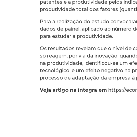
patentes e a produtividade pelos indic
produtividade total dos fatores (quant
Para a realização do estudo convocar
dados de painel, aplicado ao número de
para estudar a produtividade.
Os resultados revelam que o nível de c
só reagem, por via da inovação, quando
na produtividade, identificou-se um ef
tecnológico, e um efeito negativo na pr
processo de adaptação da empresa à 
Veja artigo na íntegra em
https://ec