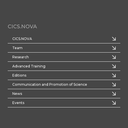
CICS.NOVA
CICS.NOVA
Team
Research
Advanced Training
Editions
Communication and Promotion of Science
News
Events