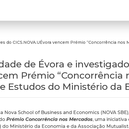
ores do CICS.NOVA.UÉvora vencem Prémio “Concorrência nos M
idade de Évora e investigado
cem Prémio “Concorrência 
 e Estudos do Ministério da
 na Nova School of Business and Economics (NOVA SBE),
 do
Prémio Concorrência nos Mercados
, uma iniciativ
) do Ministério da Economia e da Associação Mutualis