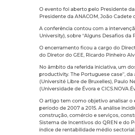
O evento foi aberto pelo Presidente d
Presidente da ANACOM, João Cadete d
A conferência contou com a intervenção
University), sobre “Alguns Desafios da 
O encerramento ficou a cargo do Dire
do Diretor do GEE, Ricardo Pinheiro Alv
No âmbito da referida iniciativa, um d
productivity. The Portuguese case”, da 
(Université Libre de Bruxelles), Paulo
(Universidade de Évora e CICS.NOVA.Év
O artigo tem como objetivo analisar o 
período de 2007 a 2015. A análise inci
construção, comércio e serviços, con
Sistema de Incentivos do QREN e do Po
índice de rentabilidade médio sectoria